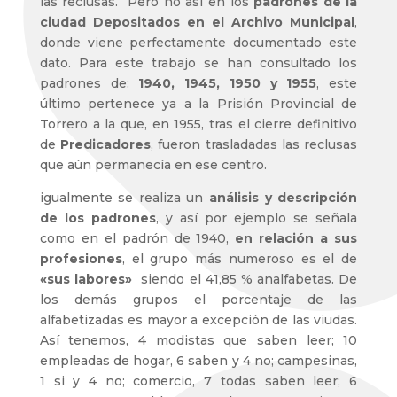
las reclusas. Pero no así en los
padrones de la
ciudad Depositados en el Archivo Municipal
,
donde viene perfectamente documentado este
dato. Para este trabajo se han consultado los
padrones de:
1940, 1945, 1950 y 1955
, este
último pertenece ya a la Prisión Provincial de
Torrero a la que, en 1955, tras el cierre definitivo
de
Predicadores
, fueron trasladadas las reclusas
que aún permanecía en ese centro.
igualmente se realiza un
análisis y descripción
de los padrones
, y así por ejemplo se señala
como en el padrón de 1940,
en relación a sus
profesiones
, el grupo más numeroso es el de
«sus labores»
siendo el 41,85 % analfabetas. De
los demás grupos el porcentaje de las
alfabetizadas es mayor a excepción de las viudas.
Así tenemos, 4 modistas que saben leer; 10
empleadas de hogar, 6 saben y 4 no; campesinas,
1 si y 4 no; comercio, 7 todas saben leer; 6