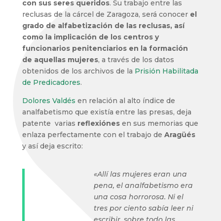
con sus seres queridos
. Su trabajo entre las
reclusas de la cárcel de Zaragoza, será conocer
el
grado de alfabetización de las reclusas, así
como la implicación de los centros y
funcionarios penitenciarios en la formación
de aquellas mujeres
, a través de los datos
obtenidos de los archivos de la
Prisión Habilitada
de Predicadores
.
Dolores Valdés
en relación al alto índice de
analfabetismo que existía entre las presas, deja
patente varias
reflexiónes
en sus memorias que
enlaza perfectamente con el trabajo de
Aragüés
y así deja escrito:
«Allí las mujeres eran una
pena, el analfabetismo era
una cosa horrorosa. Ni el
tres por ciento sabía leer ni
escribir, sobre todo las