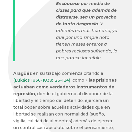
Encáucese por medio de
clases para que además de
distraerse, sea un provecho
de tanta desgracia
. Y
además es más humano, ya
que por una simple nota
tienen meses enteros a
pobres reclusas sufriendo, lo
que parece increíble…
Aragüés
en su trabajo comienza citando a
(Lukács 1836-1838;123-124)
como »
las prisiones
actuaban como verdaderos instrumentos de
represión
, donde el gobierno al disponer de la
libertad y el tiempo del detenido, ejercerá un
total poder sobre aquellas actividades que en
libertad se realizan con normalidad (sueño,
vigilia, calidad de alimentos) además de ejercer
un control casi absoluto sobre el pensamiento,