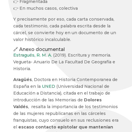
👉 Fragmentada
👉 En muchos casos, colectiva
Y precisamente por eso, cada carta conservada,
cada testimonio, cada palabra escrita desde la
cárcel, se convierte hoy en un documento de un
valor histórico incalculable.
🔗 Anexo documental
Estragués, R. M. A.
(2019). Escritura y memoria.
Vegueta- Anuario De La Facultad De Geografía e
Historia.
Aragüés
, Doctora en Historia Contemporanea de
España en la
UNED
(Universidad Nacional de
Educación a Distancia), citada en el trabajo de
introducción de las Memorias de
Dolores
Valdés
, resalta la importancia de los testimonios
de las mujeres republicanas en las cárceles
franquistas, cuyo consuelo en sus reclusiones era
el
escaso contacto epistolar que mantenían