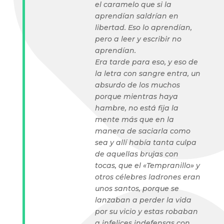
el caramelo que si la
aprendían saldrían en
libertad. Eso lo aprendían,
pero a leer y escribir no
aprendían.
Era tarde para eso, y eso de
la letra con sangre entra, un
absurdo de los muchos
porque mientras haya
hambre, no está fija la
mente más que en la
manera de saciarla como
sea y allí había tanta culpa
de aquellas brujas con
tocas, que el «Tempranillo» y
otros célebres ladrones eran
unos santos, porque se
lanzaban a perder la vida
por su vicio y estas robaban
a infelices indefensas con