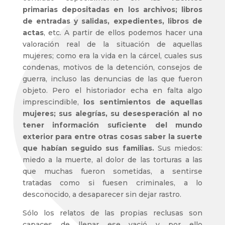
primarias depositadas en los archivos; libros
de entradas y salidas, expedientes, libros de
actas
, etc. A partir de ellos podemos hacer una
valoración real de la situación de aquellas
mujeres; como era la vida en la cárcel, cuales sus
condenas, motivos de la detención, consejos de
guerra, incluso las denuncias de las que fueron
objeto. Pero el historiador echa en falta algo
imprescindible,
los sentimientos de aquellas
mujeres; sus alegrías, su desesperación al no
tener información suficiente del mundo
exterior para entre otras cosas saber la suerte
que habían seguido sus familias.
Sus miedos:
miedo a la muerte, al dolor de las torturas a las
que muchas fueron sometidas, a sentirse
tratadas como si fuesen criminales, a lo
desconocido, a desaparecer sin dejar rastro.
Sólo los relatos de las propias reclusas son
capaces de llenar ese vació y por ello