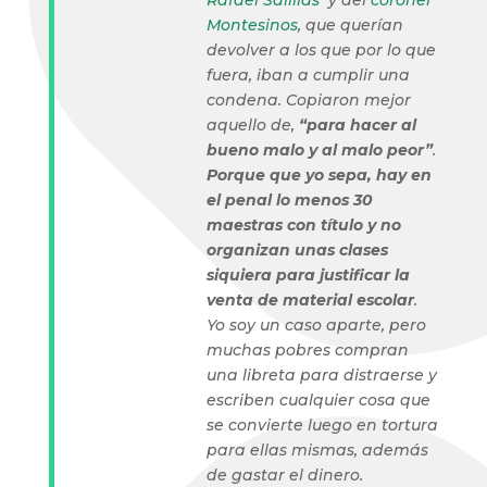
Rafael Salillas
y del
coronel
Montesinos
, que querían
devolver a los que por lo que
fuera, iban a cumplir una
condena. Copiaron mejor
aquello de,
“para hacer al
bueno malo y al malo peor”
.
Porque que yo sepa, hay en
el penal lo menos 30
maestras con título y no
organizan unas clases
siquiera para justificar la
venta de material escolar
.
Yo soy un caso aparte, pero
muchas pobres compran
una libreta para distraerse y
escriben cualquier cosa que
se convierte luego en tortura
para ellas mismas, además
de gastar el dinero.