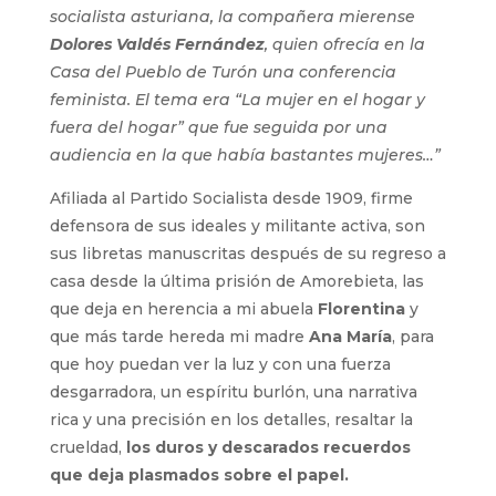
socialista asturiana, la compañera mierense
Dolores Valdés Fernández
, quien ofrecía en la
Casa del Pueblo de Turón una conferencia
feminista. El tema era “La mujer en el hogar y
fuera del hogar” que fue seguida por una
audiencia en la que había bastantes mujeres…”
Afiliada al Partido Socialista desde 1909, firme
defensora de sus ideales y militante activa, son
sus libretas manuscritas después de su regreso a
casa desde la última prisión de Amorebieta, las
que deja en herencia a mi abuela
Florentina
y
que más tarde hereda mi madre
Ana María
, para
que hoy puedan ver la luz y con una fuerza
desgarradora, un espíritu burlón, una narrativa
rica y una precisión en los detalles, resaltar la
crueldad,
los duros y descarados recuerdos
que deja plasmados sobre el papel.