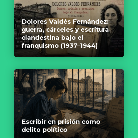
Dolores Valdés Fernández:
guerra, cárceles y escritura
clandestina bajo el
franquismo (1937–1944)
Escribir en prisión como
delito político