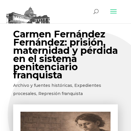
Carmen Fernández
Fernández: prisión,
maternidad y pérdida
en el sistema
penitenciario
franquista
Archivo y fuentes históricas
,
Expedientes
procesales
,
Represión franquista