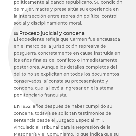
políticamente al bando republicano. Su condición
de mujer, madre y presa sitúa su experiencia en
la intersección entre represión política, control
social y disciplinamiento moral.
⚖️ Proceso judicial y condena
El expediente refleja que Carmen fue encausada
en el marco de la jurisdicción represiva de
posguerra, concretamente en causa instruida en
los años finales del conflicto o inmediatamente
posteriores. Aunque los detalles completos del
delito no se explicitan en todos los documentos
conservados, sí consta su procesamiento y
condena, que la llevó a ingresar en el sistema
penitenciario franquista.
En 1952, años después de haber cumplido su
condena, todavía se solicitan testimonios de
sentencia desde el Juzgado Especial nº 1,
vinculado al Tribunal para la Represión de la
Masonería y el Comunismo, lo que indica que su