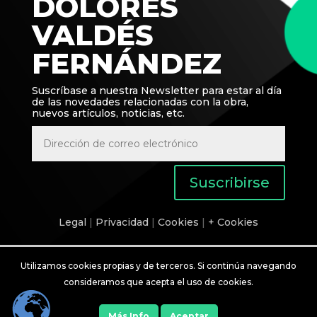
DOLORES
VALDÉS
FERNÁNDEZ
Suscríbase a nuestra Newsletter para estar al día
de las novedades relacionadas con la obra,
nuevos artículos, noticias, etc.
Suscribirse
Legal
|
Privacidad
|
Cookies
|
+ Cookies
Utilizamos cookies propias y de terceros. Si continúa navegando
© 2020 Juan Amador Álvarez Vázquez
–
lared-DNS
consideramos que acepta el uso de cookies.
Más Info
Aceptar